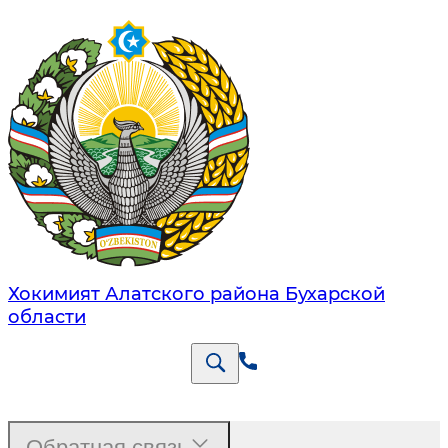
Хокимият Алатского района Бухарской
области
Обратная связь