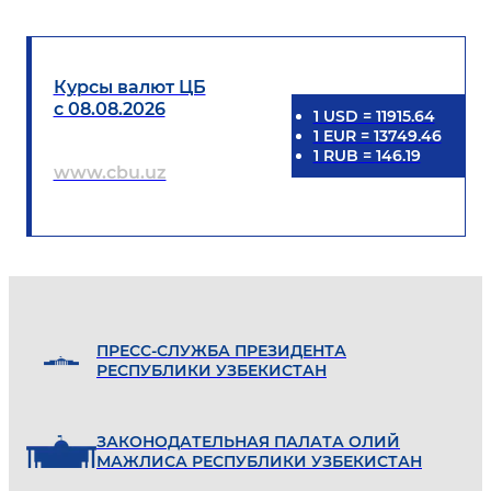
Курсы валют ЦБ
с 08.08.2026
1
USD
=
11915.64
1
EUR
=
13749.46
1
RUB
=
146.19
www.cbu.uz
ПРЕСС-СЛУЖБА ПРЕЗИДЕНТА
РЕСПУБЛИКИ УЗБЕКИСТАН
ЗАКОНОДАТЕЛЬНАЯ ПАЛАТА ОЛИЙ
МАЖЛИСА РЕСПУБЛИКИ УЗБЕКИСТАН