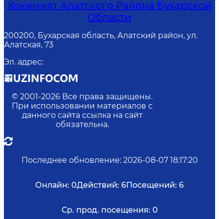
Хокимият Алатского Района Бухарской
Области
200200, Бухарская область, Алатский район, ул.
Алатская, 73
Эл. адрес
:
© 2001-
2026
Все права защищены.
При использовании материалов с
данного сайта ссылка на сайт
обязательна.
Последнее обновление
:
2026-08-07 18:17:20
Онлайн:
0
Действий:
6
Посещений:
6
Ср. прод. посещения:
0