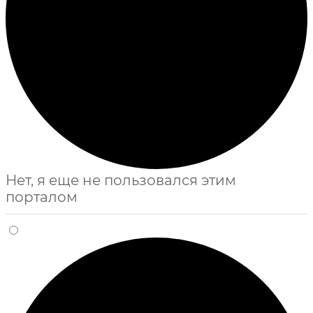
Нет, я еще не пользовался этим
порталом