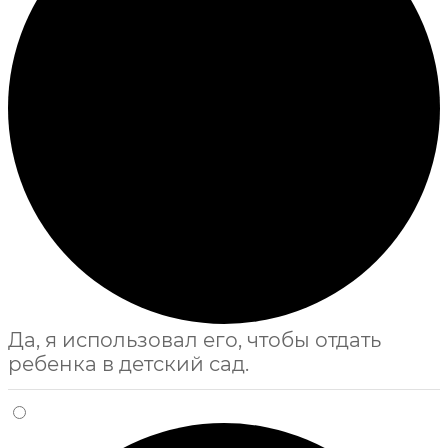
Да, я использовал его, чтобы отдать
ребенка в детский сад.