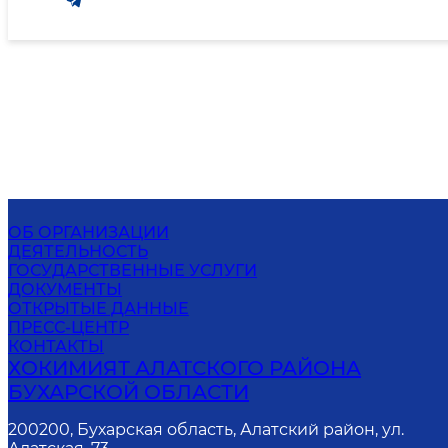
ОБ ОРГАНИЗАЦИИ
ДЕЯТЕЛЬНОСТЬ
ГОСУДАРСТВЕННЫЕ УСЛУГИ
ДОКУМЕНТЫ
ОТКРЫТЫЕ ДАННЫЕ
ПРЕСС-ЦЕНТР
КОНТАКТЫ
ХОКИМИЯТ АЛАТСКОГО РАЙОНА
БУХАРСКОЙ ОБЛАСТИ
200200, Бухарская область, Алатский район, ул.