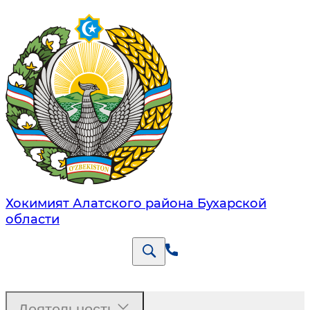
Хокимият Алатского района Бухарской
области
Деятельность