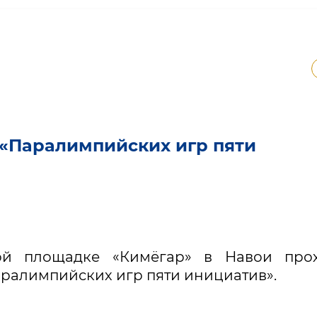
 «Паралимпийских игр пяти
й площадке «Кимёгар» в Навои прох
аралимпийских игр пяти инициатив».