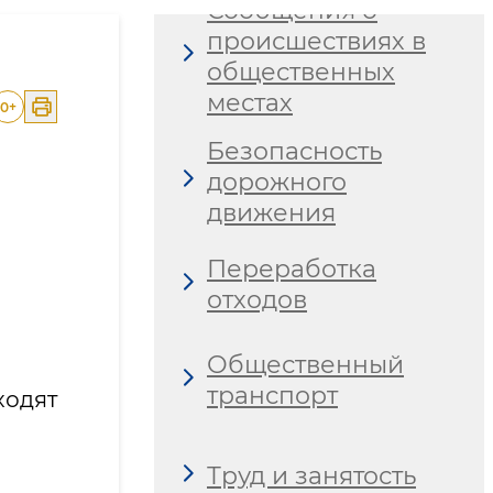
Сообщения о
происшествиях в
общественных
местах
0
+
Безопасность
дорожного
движения
Переработка
отходов
Общественный
транспорт
одят
Труд и занятость