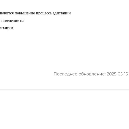
вляется повышение процесса адаптации 

выведение на 

литации.
Последнее обновление: 2025-05-15 1