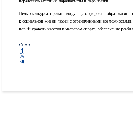
паралегкую атлетику, парашахматы и парашашки.
Целью конкурса, пропагандирующего здоровый образ жизни, я
к социальной жизни людей с ограниченными возможностями, 
новый уровень участия в массовом спорте, обеспечение реаби
Спорт