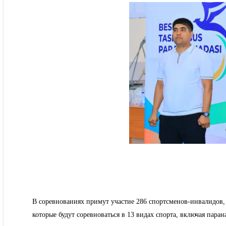
В соревнованиях примут участие 286 спортсменов-инвалидов, 
которые будут соревноваться в 13 видах спорта, включая паран