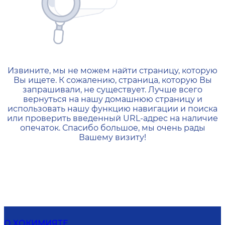
404 — Страница не найд
Извините, мы не можем найти страницу, которую
Вы ищете. К сожалению, страница, которую Вы
запрашивали, не существует. Лучше всего
вернуться на нашу домашнюю страницу и
использовать нашу функцию навигации и поиска
или проверить введенный URL-адрес на наличие
опечаток. Спасибо большое, мы очень рады
Вашему визиту!
О ХОКИМИЯТЕ