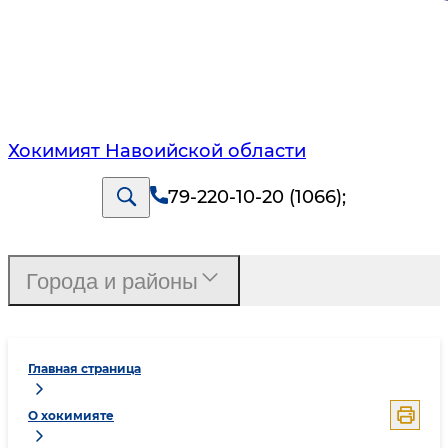
Хокимият Навоийской области
79-220-10-20 (1066)
;
Города и районы
Главная страница
О хокимияте