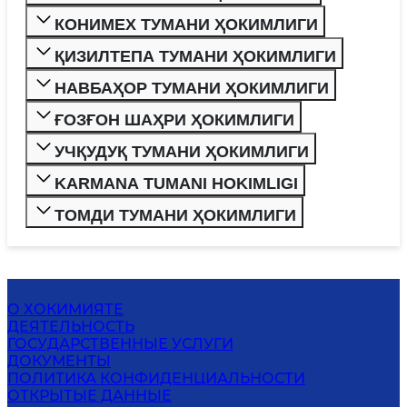
КОНИМЕХ ТУМАНИ ҲОКИМЛИГИ
ҚИЗИЛТЕПА ТУМАНИ ҲОКИМЛИГИ
НАВБАҲОР ТУМАНИ ҲОКИМЛИГИ
ҒОЗҒОН ШАҲРИ ҲОКИМЛИГИ
УЧҚУДУҚ ТУМАНИ ҲОКИМЛИГИ
KARMANA TUMANI HOKIMLIGI
ТОМДИ ТУМАНИ ҲОКИМЛИГИ
О ХОКИМИЯТЕ
ДЕЯТЕЛЬНОСТЬ
ГОСУДАРСТВЕННЫЕ УСЛУГИ
ДОКУМЕНТЫ
ПОЛИТИКА КОНФИДЕНЦИАЛЬНОСТИ
ОТКРЫТЫЕ ДАННЫЕ