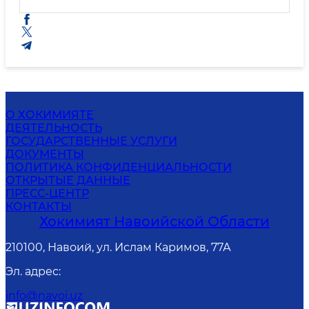
О ХОКИМИЯТЕ
ДЕЯТЕЛЬНОСТЬ
ГОСУДАРСТВЕННЫЕ УСЛУГИ
ДОКУМЕНТЫ
ПОЛИТИКА КОНФИДЕНЦИАЛЬНОСТИ
ОТКРЫТЫЕ ДАННЫЕ
ПРЕСС-ЦЕНТР
КОНТАКТЫ
Хокимият Навоийской Области
210100, Навоий, ул. Ислам Каримов, 77А
Эл. адрес
:
info@navoi.uz