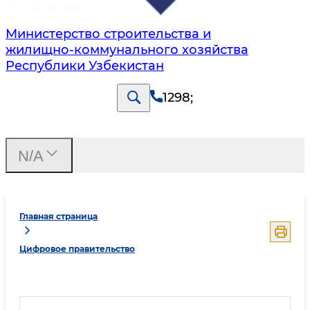
Министерство строительства и
жилищно-коммунального хозяйства
Республики Узбекистан
1298
;
N/A
Главная страница
Цифровое правительство