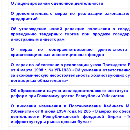
О лицензировании оценочной деятельности
О дополнительных мерах по реализации законадател
предприятий
Об утверждении новой редакции положения о госуд
проведению тендерных торгов при продаже государ
иностранным инвесторам
О мерах по совершенствованию деятельности
приватизационных инвестиционных фондов
О мерах
по обеспечению реализации указа Президента 
от 4 марта 1998 г. № УП-1938 «Об усилении ответствен
за экономическую несостоятельность хозяйствующих су
договорных обязательств»
Об образовании научно-исследовательского института
реформ при Госкомимуществе Республики Узбекистан
О внесении изменения в Постановление Кабинета М
Узбекистан от 8 июня 1994 года № 285 «О мерах по об
деятельности Республиканской фондовой биржи «Т
инфраструктуры рынка ценных бумаг»