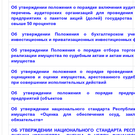
Об утверждении положения о пораядке включения аудит
перечень аудиторских организаций для проведения
предприятиях с пакетом акций (долей) государства
свыше 50 процентов
Об утверждении Положения о бухгалтерском уч
инвестиционных и приватизационных инвестиционных 
Об утверждении Положения о порядке отбора торго
реализации имущества по судебным актам и актам иных
имущества
Об утверждении положения о порядке проведения 
оценщиков и оценки имущества, арестованного суде
при совершении исполнительных действий
Об утверждении положения о порядке предпро
предприятий (объектов
Об утверждении национального стандарта Республик
имущества «Оценка для обеспечения ссуд, зак
обязательств»
ОБ УТВЕРЖДЕНИИ НАЦИОНАЛЬНОГО СТАНДАРТА РЕСП