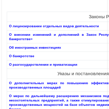
Законы Р
О лицензировании
отдельных видов деятельности
О внесении изменений и дополнений в Закон Респу
банкротстве»
Об иностранных инвестициях
О банкротстве
О разгосударствлении и приватизации
Указы и постановления
О дополнительных мерах по повышению эффективн
производственных площадей
О мерах по дальнейшему расширению механизмов под
несостоятельных предприятий, а также стимулирован
производственных мощностей на базе объектов недви