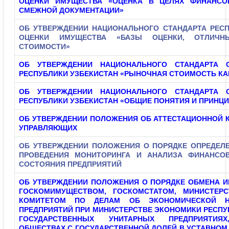
ОЦЕНКИ ИМУЩЕСТВА «ОЦЕНКА В ЦЕЛЯХ ФИНАНСО
СМЕЖНОЙ ДОКУМЕНТАЦИИ»
ОБ УТВЕРЖДЕНИИ НАЦИОНАЛЬНОГО СТАНДАРТА РЕСП
ОЦЕНКИ ИМУЩЕСТВА «БАЗЫ ОЦЕНКИ, ОТЛИЧ
СТОИМОСТИ»
ОБ УТВЕРЖДЕНИИ НАЦИОНАЛЬНОГО СТАНДАРТА 
РЕСПУБЛИКИ УЗБЕКИСТАН «РЫНОЧНАЯ СТОИМОСТЬ КА
ОБ УТВЕРЖДЕНИИ НАЦИОНАЛЬНОГО СТАНДАРТА 
РЕСПУБЛИКИ УЗБЕКИСТАН «ОБЩИЕ ПОНЯТИЯ И ПРИНЦ
ОБ УТВЕРЖДЕНИИ ПОЛОЖЕНИЯ ОБ АТТЕСТАЦИОННОЙ 
УПРАВЛЯЮЩИХ
ОБ УТВЕРЖДЕНИИ ПОЛОЖЕНИЯ О ПОРЯДКЕ ОПРЕДЕЛЕ
ПРОВЕДЕНИЯ МОНИТОРИНГА И АНАЛИЗА ФИНАНСОВ
СОСТОЯНИЯ ПРЕДПРИЯТИЙ
ОБ УТВЕРЖДЕНИИ ПОЛОЖЕНИЯ О ПОРЯДКЕ ОБМЕНА 
ГОСКОМИМУЩЕСТВОМ, ГОСКОМСТАТОМ, МИНИСТЕР
КОМИТЕТОМ ПО ДЕЛАМ ОБ ЭКОНОМИЧЕСКОЙ НЕ
ПРЕДПРИЯТИЙ ПРИ МИНИСТЕРСТВЕ ЭКОНОМИКИ РЕСПУ
ГОСУДАРСТВЕННЫХ УНИТАРНЫХ ПРЕДПРИЯТИЯХ
ОБЩЕСТВАХ С ГОСУДАРСТВЕННОЙ ДОЛЕЙ В УСТАВНОМ