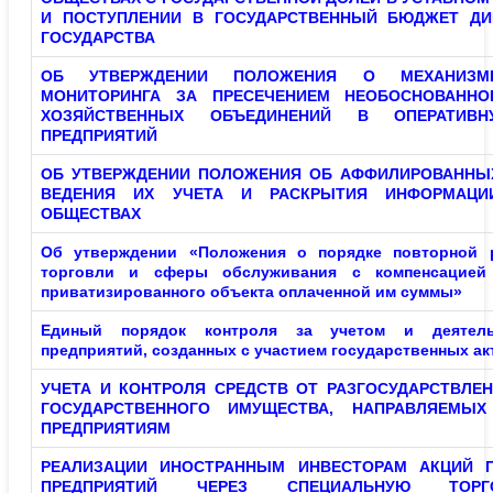
И ПОСТУПЛЕНИИ В ГОСУДАРСТВЕННЫЙ БЮДЖЕТ ДИ
ГОСУДАРСТВА
ОБ УТВЕРЖДЕНИИ ПОЛОЖЕНИЯ О МЕХАНИЗМ
МОНИТОРИНГА ЗА ПРЕСЕЧЕНИЕМ НЕОБОСНОВАННО
ХОЗЯЙСТВЕННЫХ ОБЪЕДИНЕНИЙ В ОПЕРАТИВН
ПРЕДПРИЯТИЙ
ОБ УТВЕРЖДЕНИИ ПОЛОЖЕНИЯ ОБ АФФИЛИРОВАННЫХ
ВЕДЕНИЯ ИХ УЧЕТА И РАСКРЫТИЯ ИНФОРМАЦИ
ОБЩЕСТВАХ
Об утверждении «Положения о порядке повторной 
торговли и сферы обслуживания с компенсацией 
приватизированного объекта оплаченной им суммы»
Единый порядок контроля за учетом и деятель
предприятий, созданных с участием государственных а
УЧЕТА И КОНТРОЛЯ СРЕДСТВ ОТ РАЗГОСУДАРСТВЛЕ
ГОСУДАРСТВЕННОГО ИМУЩЕСТВА, НАПРАВЛЯЕМЫХ
ПРЕДПРИЯТИЯМ
РЕАЛИЗАЦИИ ИНОСТРАННЫМ ИНВЕСТОРАМ АКЦИЙ П
ПРЕДПРИЯТИЙ ЧЕРЕЗ СПЕЦИАЛЬНУЮ ТОР