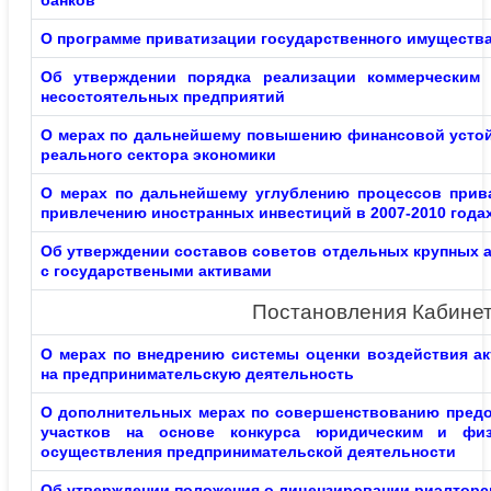
банков
О программе приватизации государственного имущества
Об утверждении порядка реализации коммерческим 
несостоятельных предприятий
О мерах по дальнейшему повышению финансовой усто
реального сектора экономики
О мерах по дальнейшему углублению процессов прив
привлечению иностранных инвестиций в 2007-2010 года
Об утверждении составов советов отдельных крупных 
с государствеными активами
Постановления Кабинет
О мерах по внедрению системы оценки воздействия ак
на предпринимательскую деятельность
О дополнительных мерах по совершенствованию пред
участков на основе конкурса юридическим и фи
осуществления предпринимательской деятельности
Об утверждении положения о лицензировании риэлторс