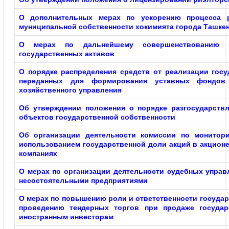
О дополнительных мерах по ускорению процесса р
муниципальной собственности хокимията города Ташке
О мерах по дальнейшему совершенствованию п
государственных активов
О порядке распределения средств от реализации госу
переданных для формирования уставных фондов
хозяйственного управления
Об утверждении положения о порядке разгосударств
объектов государственной собственности
Об организации деятельности комиссии по монитор
использованием государственной доли акций в акцион
компаниях
О мерах по организации деятельности судебных упра
несостоятельными предприятиями
О мерах по повышению роли и ответственности государ
проведению тендерных торгов при продаже государ
иностранным инвесторам