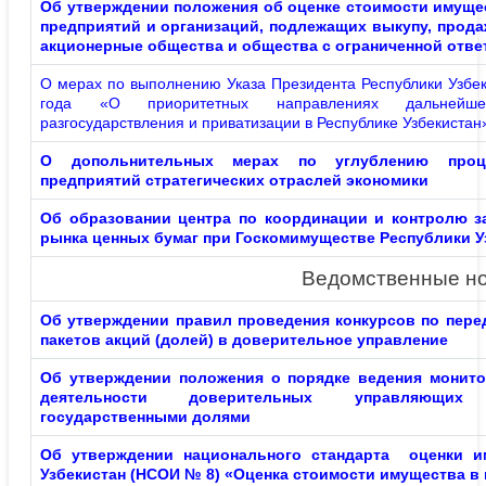
Об утверждении положения об оценке стоимости имуще
предприятий и организаций, подлежащих выкупу, прода
акционерные общества и общества с ограниченной отв
О мерах по выполнению Указа Президента Республики Узбек
года «О приоритетных направлениях дальнейшег
разгосударствления и приватизации в Республике Узбекистан
О допольнительных мерах по углублению проце
предприятий стратегических отраслей экономики
Об образовании центра по координации и контролю 
рынка ценных бумаг при Госкомимуществе Республики У
Ведомственные но
Об
утверждении правил проведения конкурсов по пере
пакетов акций (долей) в доверительное управление
Об утверждении положения о порядке ведения монит
деятельности доверительных управляющи
государственными долями
Об утверждении национального стандарта оценки и
Узбекистан (НСОИ № 8) «Оценка стоимости имущества в