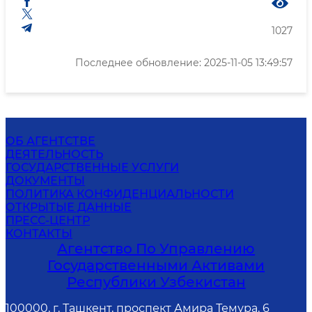
1027
Последнее обновление: 2025-11-05 13:49:57
ОБ АГЕНТСТВЕ
ДЕЯТЕЛЬНОСТЬ
ГОСУДАРСТВЕННЫЕ УСЛУГИ
ДОКУМЕНТЫ
ПОЛИТИКА КОНФИДЕНЦИАЛЬНОСТИ
ОТКРЫТЫЕ ДАННЫЕ
ПРЕСС-ЦЕНТР
КОНТАКТЫ
Агентство По Управлению
Государственными Активами
Республики Узбекистан
100000, г. Ташкент, проспект Амира Темура, 6