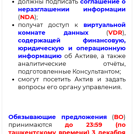
должны подписать
соглашение о
неразглашении информации
(
NDA
);
получат доступ к
виртуальной
комнате данных
(
VDR
),
содержащей финансовую,
юридическую и операционную
информацию
об Активе, а также
аналитические отчёты,
подготовленные Консультантом;
смогут посетить Актив и задать
вопросы его органу управления.
Обязывающие предложения
(
BO
)
принимаются
до 23:59 (по
ташкентскому времени) 3 декабря