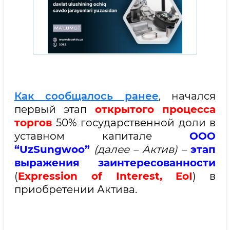
Как сообщалось ранее
, начался
первый этап
открытого процесса
торгов
50% государственной доли в
уставном капитале
ООО
“UzSungwoo”
(далее – Актив)
–
этап
выражения заинтересованности
(
Expression of Interest, EoI
) в
приобретении Актива.