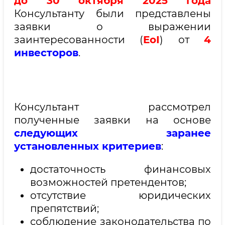
до 30 октября 2025 года
Консультанту были представлены
заявки о выражении
заинтересованности (
EoI
) от
4
инвесторов
.
Консультант рассмотрел
полученные заявки на основе
следующих заранее
установленных критериев
:
достаточность финансовых
возможностей претендентов;
отсутствие юридических
препятствий;
соблюдение законодательства по