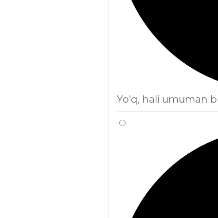
Yo'q, hali umuman 