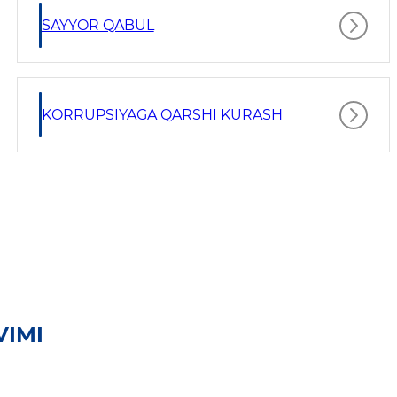
SAYYOR QABUL
KORRUPSIYAGA QARSHI KURASH
VIMI