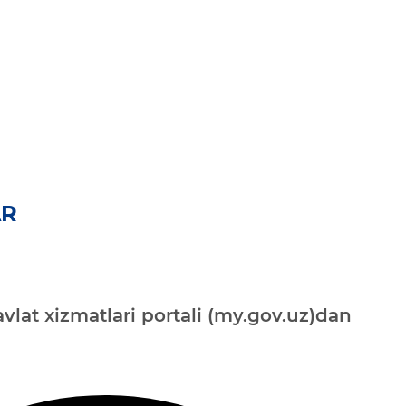
AR
vlat xizmatlari portali (my.gov.uz)dan