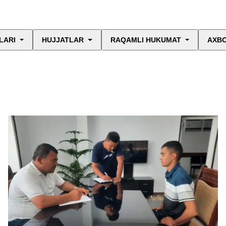
LARI
HUJJATLAR
RAQAMLI HUKUMAT
AXBO