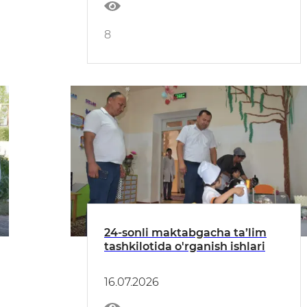
8
24-sonli maktabgacha ta’lim
tashkilotida o'rganish ishlari
16.07.2026