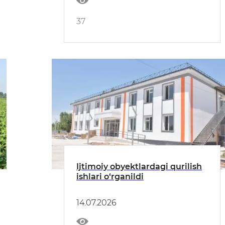
37
Ijtimoiy obyektlardagi qurilish
ishlari o‘rganildi
14.07.2026