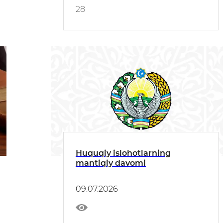
28
Huquqiy islohotlarning
mantiqiy davomi
09.07.2026