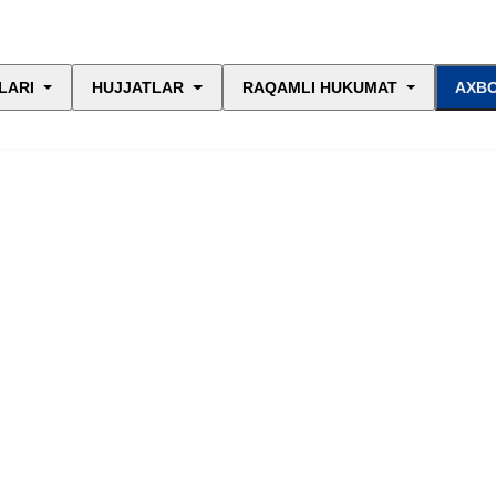
LARI
HUJJATLAR
RAQAMLI HUKUMAT
AXBO