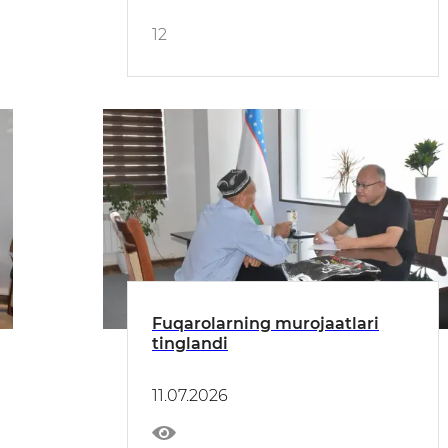
12
Fuqarolarning murojaatlari
tinglandi
11.07.2026