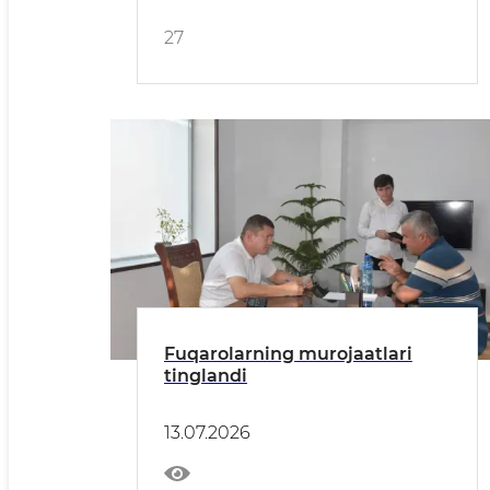
27
Fuqarolarning murojaatlari
tinglandi
13.07.2026