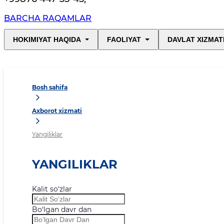
BARCHA RAQAMLAR
HOKIMIYAT HAQIDA
FAOLIYAT
DAVLAT XIZMAT
Bosh sahifa
Axborot xizmati
Yangiliklar
YANGILIKLAR
Kalit so‘zlar
Bo‘lgan davr dan