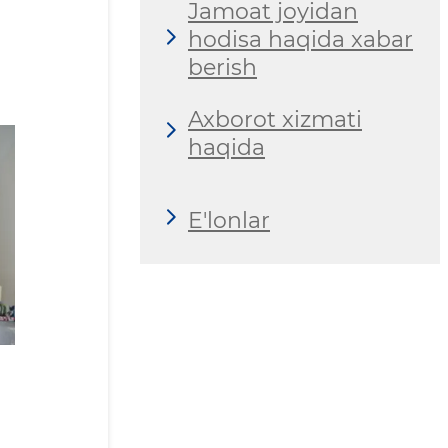
Jamoat joyidan
hodisa haqida xabar
berish
Axborot xizmati
haqida
E'lonlar