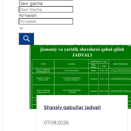
Davr gacha
Yo‘nalish
Shaxsiy qabullar jadvali
07.08.2026