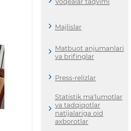
Voqealar taqvimi
Majlislar
Matbuot anjumanlari
va brifinglar
Press-relizlar
Statistik ma'lumotlar
va tadqiqotlar
natijalariga oid
axborotlar