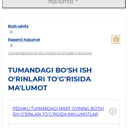
ma'lumot
Bosh sahifa
Raqamli hukumat
Tumandagi bo'sh ish o'rinlari to'g'risida ma'lumot
TUMANDAGI BO'SH ISH
O'RINLARI TO'G'RISIDA
MA'LUMOT
PESHKU TUMANIDAGI MART OYINING BO'SH
ISH O'RINLARI TO'G'RISIDA MA'LUMOTLAR