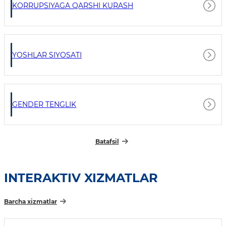
KORRUPSIYAGA QARSHI KURASH
YOSHLAR SIYOSATI
GENDER TENGLIK
Batafsil
INTERAKTIV XIZMATLAR
Barcha xizmatlar