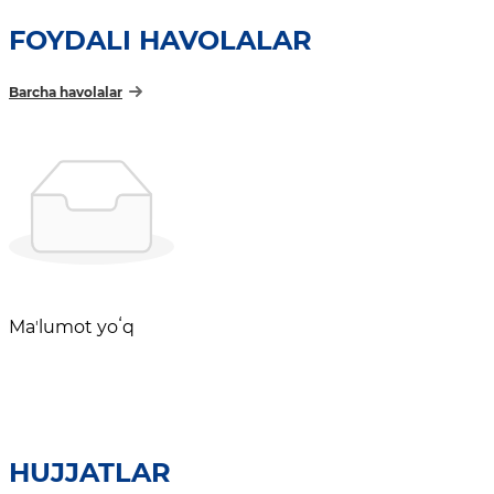
FOYDALI HAVOLALAR
Barcha havolalar
Maʼlumot yoʻq
HUJJATLAR