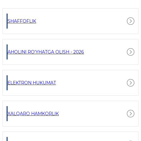
SHAFFOFLIK
AHOLINI RO'YHATGA OLISH - 2026
ELEKTRON HUKUMAT
XALQARO HAMKORLIK