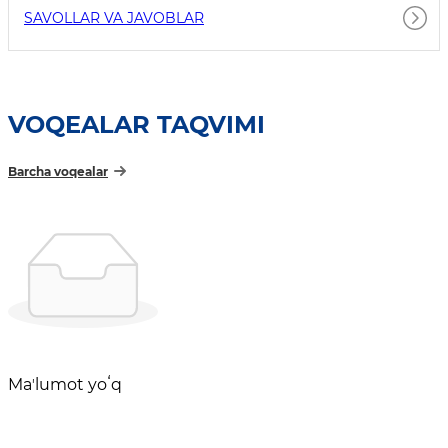
SAVOLLAR VA JAVOBLAR
VOQEALAR TAQVIMI
Barcha voqealar
Maʼlumot yoʻq