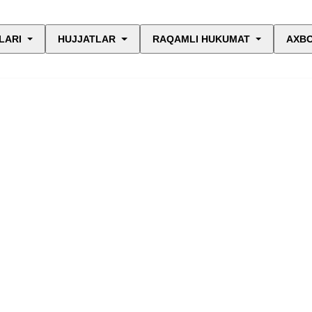
LARI
HUJJATLAR
RAQAMLI HUKUMAT
AXBO