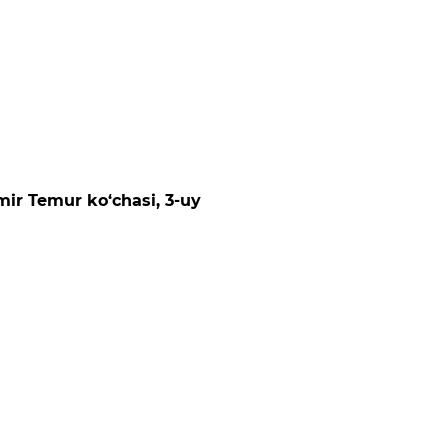
ir Temur ko‘chasi, 3-uy