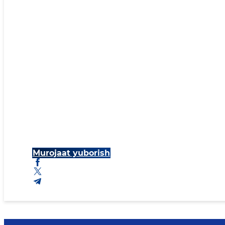
Murojaat yuborish