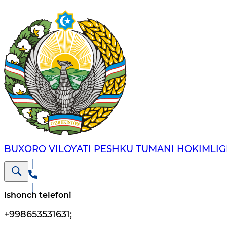
BUXORO VILOYATI PESHKU TUMANI HOKIMLIG
Ishonch telefoni
+998653531631
;