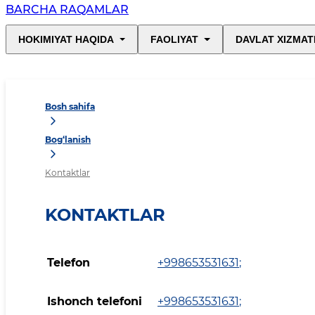
BARCHA RAQAMLAR
HOKIMIYAT HAQIDA
FAOLIYAT
DAVLAT XIZMAT
Bosh sahifa
Bog‘lanish
Kontaktlar
KONTAKTLAR
Telefon
+998653531631
;
Ishonch telefoni
+998653531631
;