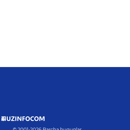
© 2001-
2026
Barcha huquqlar