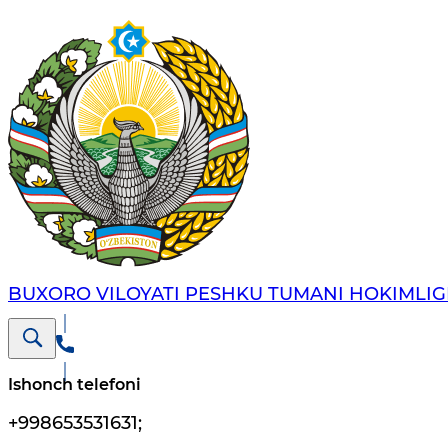
BUXORO VILOYATI PESHKU TUMANI HOKIMLIG
Ishonch telefoni
+998653531631
;