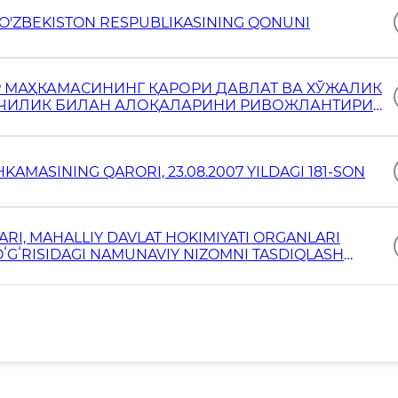
MAHALLIY DAVLAT HOKIMIYATI TOʻGʻRISIDA O'ZBEKISTON RESPUBLIKASINING QONUNI
НИНГ ҚАРОРИ ДАВЛАТ ВА ХЎЖАЛИК
ЧИЛИК БИЛАН АЛОҚАЛАРИНИ РИВОЖЛАНТИРИШ
AMASINING QARORI, 23.08.2007 YILDAGI 181-SON
RI, MAHALLIY DAVLAT HOKIMIYATI ORGANLARI
ʻGʻRISIDAGI NAMUNAVIY NIZOMNI TASDIQLASH