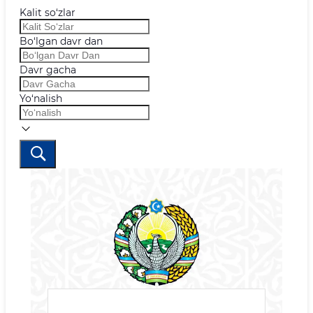
Kalit so‘zlar
Bo‘lgan davr dan
Davr gacha
Yo‘nalish