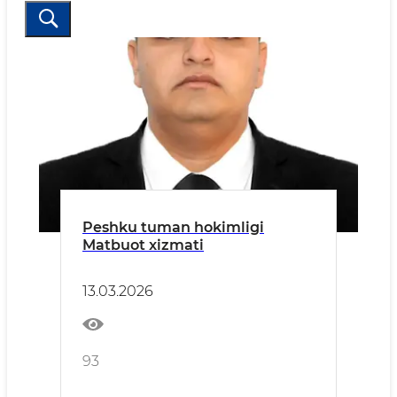
Peshku tuman hokimligi
Matbuot xizmati
13.03.2026
93