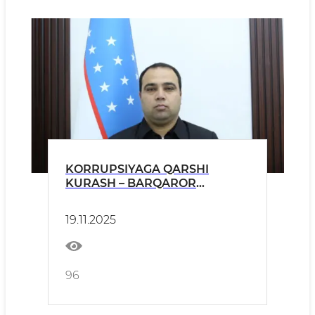
KORRUPSIYAGA QARSHI
KURASH – BARQAROR
RIVOJLANISHNING ASOSI
19.11.2025
96