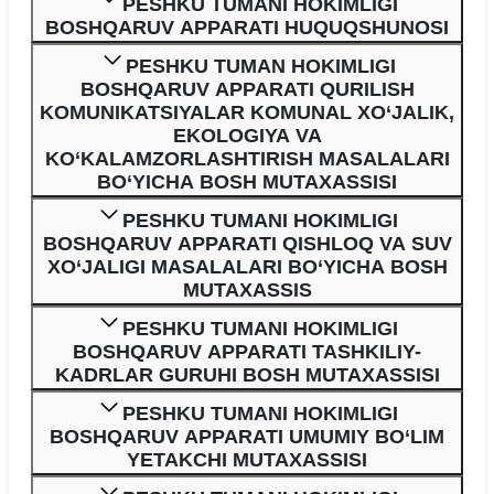
PESHKU TUMANI HOKIMLIGI
BOSHQARUV APPARATI HUQUQSHUNOSI
PESHKU TUMAN HOKIMLIGI
BOSHQARUV APPARATI QURILISH
KOMUNIKATSIYALAR KOMUNAL XO‘JALIK,
EKOLOGIYA VA
KO‘KALAMZORLASHTIRISH MASALALARI
BO‘YICHA BOSH MUTAXASSISI
PESHKU TUMANI HOKIMLIGI
BOSHQARUV APPARATI QISHLOQ VA SUV
XO‘JALIGI MASALALARI BO‘YICHA BOSH
MUTAXASSIS
PESHKU TUMANI HOKIMLIGI
BOSHQARUV APPARATI TASHKILIY-
KADRLAR GURUHI BOSH MUTAXASSISI
PESHKU TUMANI HOKIMLIGI
BOSHQARUV APPARATI UMUMIY BO‘LIM
YETAKCHI MUTAXASSISI