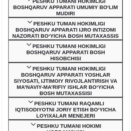
PESHKU TUMANI HOKIMLIGI
BOSHQARUV APPARATI UMUMIY BO‘LIM
MUDIRI
PESHKU TUMAN HOKIMLIGI
BOSHQARUV APPARATI IJRO INTIZOMI
NAZORATI BO‘YICHA BOSH MUTAXASSIS
PESHKU TUMANI HOKIMLIGI
BOSHQARUV APPARATI BOSH
HISOBCHISI
PESHKU TUMANI HOKIMLIGI
BOSHQARUV APPARATI YOSHLAR
SIYOSATI, IJTIMOIY RIVOJLANTIRISH VA
MA’NAVIY-MA’RIFIY ISHLAR BO‘YICHA
BOSH MUTAXASSISI
PESHKU TUMANI RAQAMLI
IQTISODIYOTNI JORIY ETISH BO‘YICHA
LOYIXALAR MENEJERI
PESHKU TUMANI HOKIMI