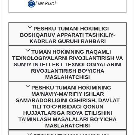
Har kuni
PESHKU TUMANI HOKIMLIGI
BOSHQARUV APPARATI TASHKILIY-
KADRLAR GURUHI RAHBARI
TUMAN HOKIMNING RAQAMLI
TEXNOLOGIYALARNI RIVOJLANTIRISH VA
SUN’IY INTELLEKT TEXNOLOGIYALARINI
RIVOJLANTIRISH BO‘YICHA
MASLAHATCHISI
PESHKU TUMANI HOKIMINING
MA’NAVIY-MA’RIFIY ISHLAR
SAMARADORLIGINI OSHIRISH, DAVLAT
TILI TO‘G‘RISIDAGI QONUN
HUJJATLARIGA RIOYA ETILISHINI
TA’MINLASH MASALALARI BO‘YICHA
MASLAHATCHISI