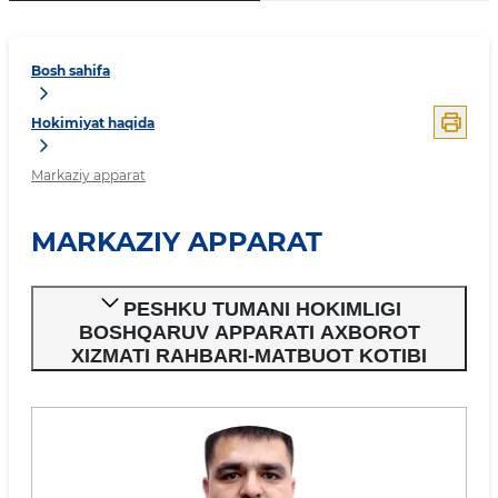
Bosh sahifa
Hokimiyat haqida
Markaziy apparat
MARKAZIY APPARAT
PESHKU TUMANI HOKIMLIGI
BOSHQARUV APPARATI AXBOROT
XIZMATI RAHBARI-MATBUOT KOTIBI