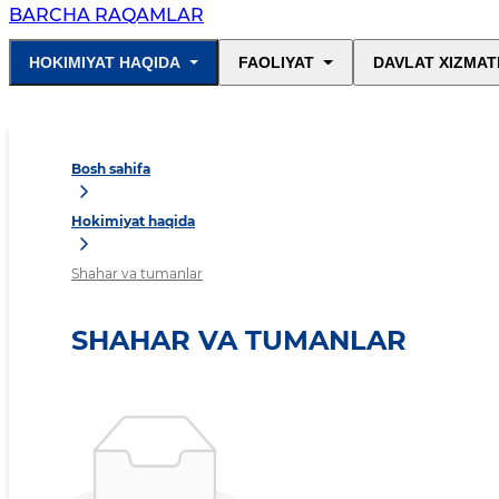
BARCHA RAQAMLAR
HOKIMIYAT HAQIDA
FAOLIYAT
DAVLAT XIZMAT
Bosh sahifa
Hokimiyat haqida
Shahar va tumanlar
SHAHAR VA TUMANLAR