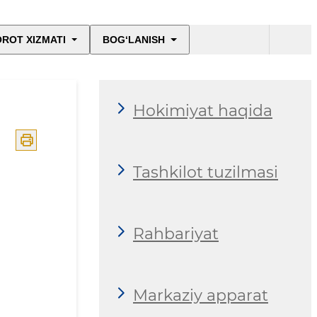
ROT XIZMATI
BOG‘LANISH
Hokimiyat haqida
Tashkilot tuzilmasi
Rahbariyat
Markaziy apparat