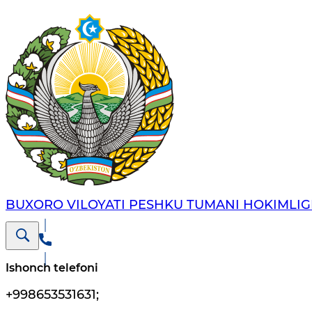
BUXORO VILOYATI PESHKU TUMANI HOKIMLIG
Ishonch telefoni
+998653531631
;