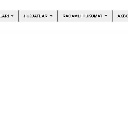
LARI
HUJJATLAR
RAQAMLI HUKUMAT
AXBO