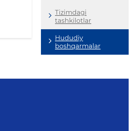
Tizimdagi
tashkilotlar
Hududiy
boshqarmalar