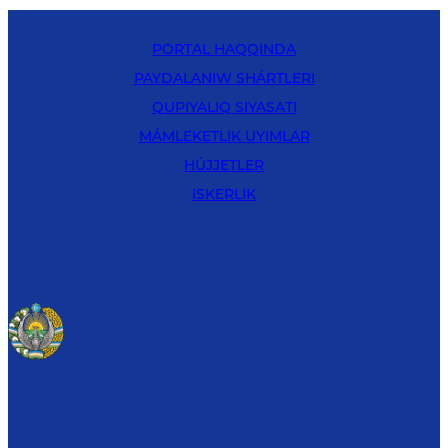
PORTAL HAQQINDA
PAYDALANIW SHÁRTLERI
QUPIYALIQ SIYASATI
MÁMLEKETLIK UYIMLAR
HÚJJETLER
ISKERLIK