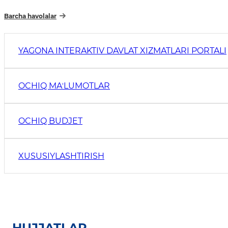
Barcha havolalar
YAGONA INTERAKTIV DAVLAT XIZMATLARI PORTALI
OCHIQ MAʼLUMOTLAR
OCHIQ BUDJET
XUSUSIYLASHTIRISH
HUJJATLAR