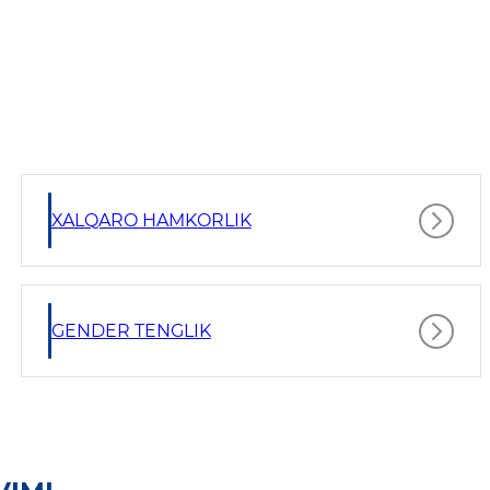
XALQARO HAMKORLIK
GENDER TENGLIK