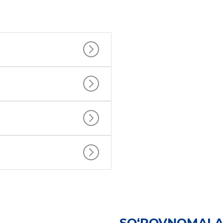
SO‘ROVNOMAL