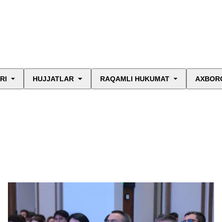
RI
HUJJATLAR
RAQAMLI HUKUMAT
AXBORO