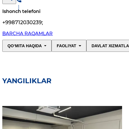
Ishonch telefoni
+998712030239
;
BARCHA RAQAMLAR
QO‘MITA HAQIDA
FAOLIYAT
DAVLAT XIZMATLA
YANGILIKLAR