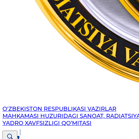
O'ZBEKISTON RESPUBLIKASI VAZIRLAR
MAHKAMASI HUZURIDAGI SANOAT, RADIATSIY
YADRO XAVFSIZLIGI QO‘MITASI