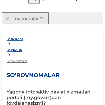
So'rovnomalar
Bosh sahifa
Bog‘lanish
So‘rovnomalar
SO‘ROVNOMALAR
Yagona interaktiv davlat xizmatlari
portali (my.gov.uz)dan
foydalanasizmi?