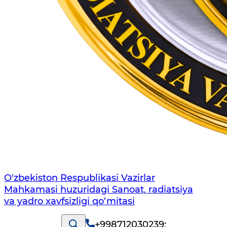
O'zbekiston Respublikasi Vazirlar
Mahkamasi huzuridagi Sanoat, radiatsiya
va yadro xavfsizligi qo‘mitasi
+998712030239
;