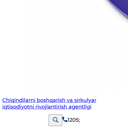
Chiqindilarni boshqarish va sirkulyar
iqtisodiyotni rivojlantirish agentligi
1205
;