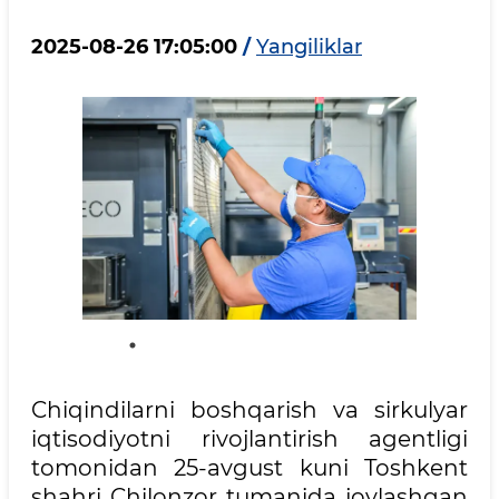
2025-08-26 17:05:00
/
Yangiliklar
Chiqindilarni boshqarish va sirkulyar
iqtisodiyotni rivojlantirish agentligi
tomonidan 25-avgust kuni Toshkent
shahri Chilonzor tumanida joylashgan