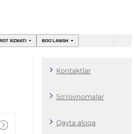
ROT XIZMATI
BOG‘LANISH
Kontaktlar
So'rovnomalar
Qayta aloqa