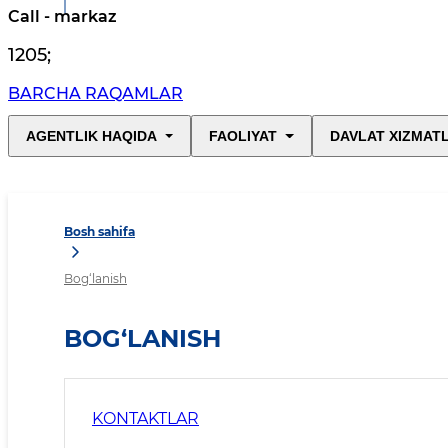
Call - markaz
1205
;
BARCHA RAQAMLAR
AGENTLIK HAQIDA
FAOLIYAT
DAVLAT XIZMAT
Bosh sahifa
Bog‘lanish
BOG‘LANISH
KONTAKTLAR