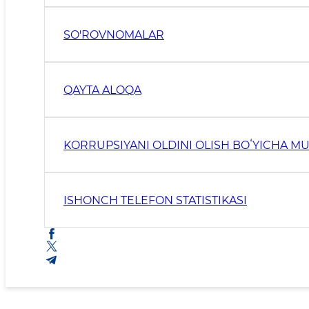
SO'ROVNOMALAR
QAYTA ALOQA
KORRUPSIYANI OLDINI OLISH BOʻYICHA M
ISHONCH TELEFON STATISTIKASI