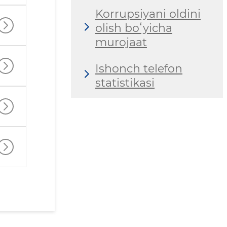
Korrupsiyani oldini
olish boʻyicha
murojaat
Ishonch telefon
statistikasi