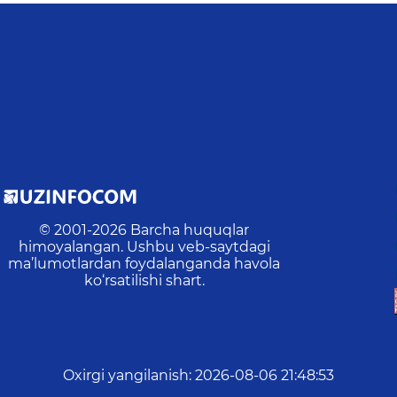
© 2001-
2026
Barcha huquqlar
himoyalangan. Ushbu veb-saytdagi
ma’lumotlardan foydalanganda havola
ko‘rsatilishi shart.
Oxirgi yangilanish
:
2026-08-06 21:48:53