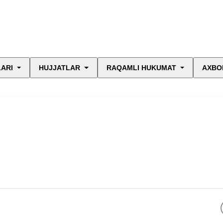
LARI
HUJJATLAR
RAQAMLI HUKUMAT
AXBO