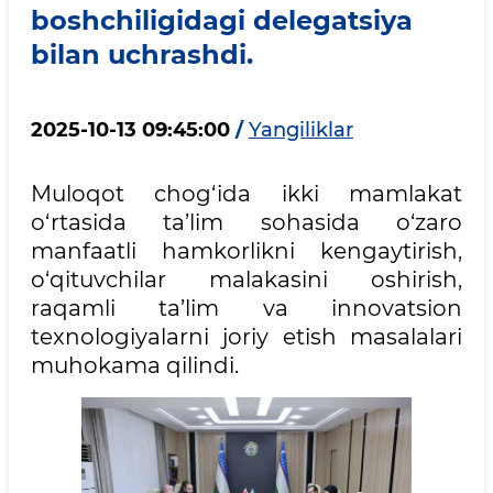
boshchiligidagi delegatsiya
bilan uchrashdi.
2025-10-13 09:45:00
/
Yangiliklar
Muloqot chog‘ida ikki mamlakat
o‘rtasida ta’lim sohasida o‘zaro
manfaatli hamkorlikni kengaytirish,
o‘qituvchilar malakasini oshirish,
raqamli ta’lim va innovatsion
texnologiyalarni joriy etish masalalari
muhokama qilindi.