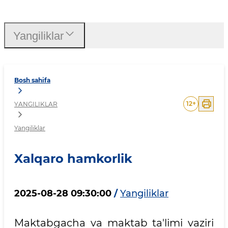
Xalqaro hamkorlik
Yangiliklar
Bosh sahifa
12
+
YANGILIKLAR
Yangiliklar
Xalqaro hamkorlik
2025-08-28 09:30:00
/
Yangiliklar
Maktabgacha va maktab ta'limi vaziri