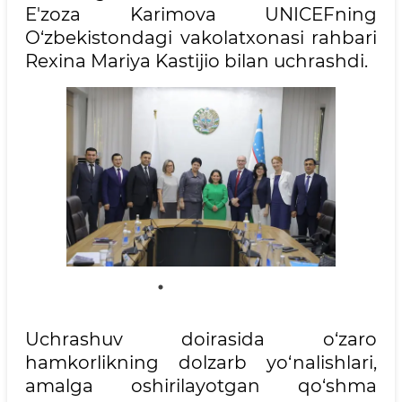
E'zoza Karimova UNICEFning
O‘zbekistondagi vakolatxonasi rahbari
Rexina Mariya Kastijio bilan uchrashdi.
Uchrashuv doirasida o‘zaro
hamkorlikning dolzarb yo‘nalishlari,
amalga oshirilayotgan qo‘shma