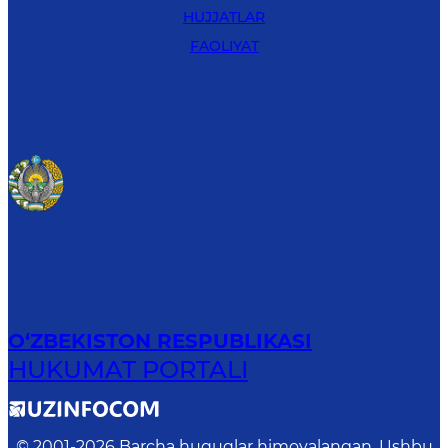
HUJJATLAR
FAOLIYAT
O‘ZBEKISTON RESPUBLIKASI
HUKUMAT PORTALI
© 2001-
2026
Barcha huquqlar himoyalangan. Ushbu