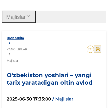
O‘zbekiston yoshlari – yan
Majlislar
Bosh sahifa
12
+
YANGILIKLAR
Majlislar
O‘zbekiston yoshlari – yangi
tarix yaratadigan oltin avlod
2025-06-30 17:35:00
/
Majlislar