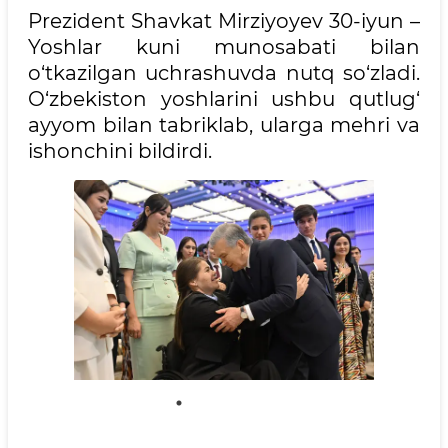
Prezident Shavkat Mirziyoyev 30-iyun –
Yoshlar kuni munosabati bilan
o‘tkazilgan uchrashuvda nutq so‘zladi.
O‘zbekiston yoshlarini ushbu qutlug‘
ayyom bilan tabriklab, ularga mehri va
ishonchini bildirdi.