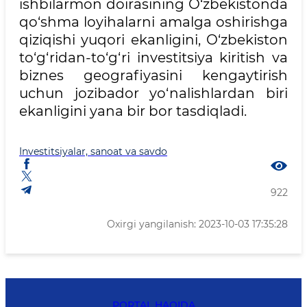
ishbilarmon doirasining O‘zbekistonda
qo‘shma loyihalarni amalga oshirishga
qiziqishi yuqori ekanligini, O‘zbekiston
to‘g‘ridan-to‘g‘ri investitsiya kiritish va
biznes geografiyasini kengaytirish
uchun jozibador yo‘nalishlardan biri
ekanligini yana bir bor tasdiqladi.
Investitsiyalar, sanoat va savdo
922
Oxirgi yangilanish: 2023-10-03 17:35:28
PORTAL HAQIDA