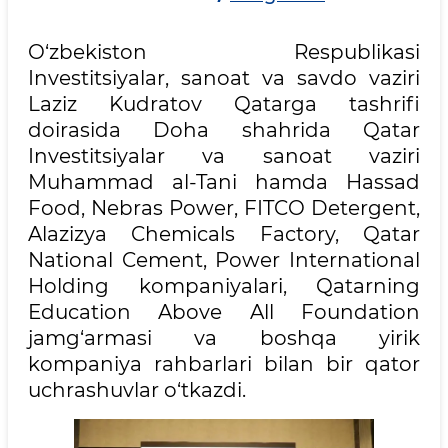
O‘zbekiston Respublikasi
Investitsiyalar, sanoat va savdo vaziri
Laziz Kudratov Qatarga tashrifi
doirasida Doha shahrida Qatar
Investitsiyalar va sanoat vaziri
Muhammad al-Tani hamda Hassad
Food, Nebras Power, FITCO Detergent,
Alazizya Chemicals Factory, Qatar
National Cement, Power International
Holding kompaniyalari, Qatarning
Education Above All Foundation
jamg‘armasi va boshqa yirik
kompaniya rahbarlari bilan bir qator
uchrashuvlar o‘tkazdi.