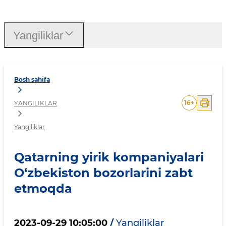
Qatarning yirik kompaniya
Yangiliklar
Bosh sahifa
16
+
YANGILIKLAR
Yangiliklar
Qatarning yirik kompaniyalari
O‘zbekiston bozorlarini zabt
etmoqda
2023-09-29 10:05:00
/
Yangiliklar