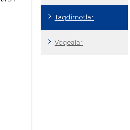
Taqdimotlar
Voqealar