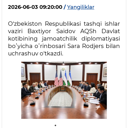
2026-06-03 09:20:00
/
Yangiliklar
O‘zbekiston Respublikasi tashqi ishlar
vaziri Baxtiyor Saidov AQSh Davlat
kotibining jamoatchilik diplomatiyasi
boʻyicha oʻrinbosari Sara Rodjers bilan
uchrashuv o‘tkazdi.