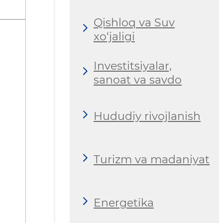
Qishloq va Suv
xo‘jaligi
Investitsiyalar,
sanoat va savdo
Hududiy rivojlanish
Turizm va madaniyat
Energetika