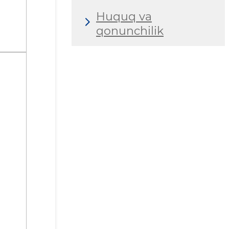
Huquq va
qonunchilik