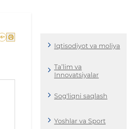
16
+
Iqtisodiyot va moliya
Ta’lim va
Innovatsiyalar
Sog'liqni saqlash
Yoshlar va Sport