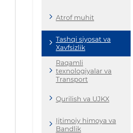
Atrof muhit
Tashqi siyosat va
Xavfsizlik
Raqamli
texnologiyalar va
Transport
Qurilish va UJKX
Ijtimoiy himoya va
Bandlik