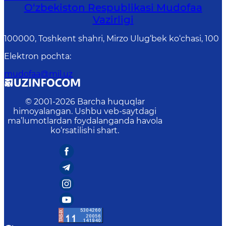
O‘zbekiston Respublikasi Mudofaa
Vazirligi
100000, Toshkent shahri, Mirzo Ulug‘bek ko‘chasi, 100
Elektron pochta
:
mudofaa@mil.uz
© 2001-
2026
Barcha huquqlar
himoyalangan. Ushbu veb-saytdagi
ma’lumotlardan foydalanganda havola
ko‘rsatilishi shart.