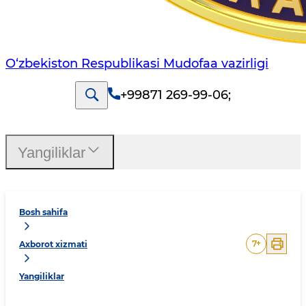
O‘zbekiston Respublikasi Mudofaa vazirligi
+99871 269-99-06
;
Yangiliklar
Bosh sahifa
7
+
Axborot xizmati
Yangiliklar