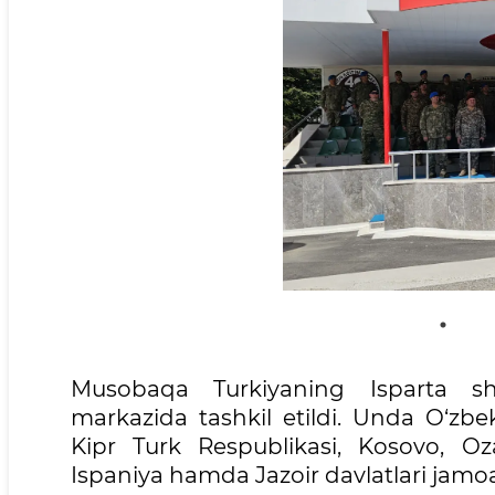
Musobaqa Turkiyaning Isparta s
markazida tashkil etildi. Unda O‘zbe
Kipr Turk Respublikasi, Kosovo, Ozar
Ispaniya hamda Jazoir davlatlari jamoa