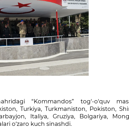
hahridagi “Kommandos” tog‘-o‘quv mas
kiston, Turkiya, Turkmaniston, Pokiston, Shi
bayjon, Italiya, Gruziya, Bolgariya, Mongo
lari o‘zaro kuch sinashdi.