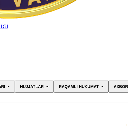
IGI
ARI
HUJJATLAR
RAQAMLI HUKUMAT
AXBOR