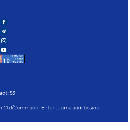
aqt:
53
uchun Ctrl/Command+Enter tugmalarini bosing