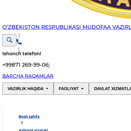
O‘ZBEKISTON RESPUBLIKASI MUDOFAA VAZIRL
Ishonch telefoni
+99871 269-99-06
;
BARCHA RAQAMLAR
VAZIRLIK HAQIDA
FAOLIYAT
DAVLAT XIZMATL
Bosh sahifa
Axborot xizmati