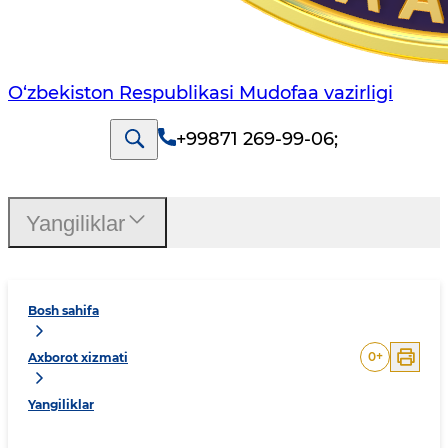
O‘zbekiston Respublikasi Mudofaa vazirligi
+99871 269-99-06
;
Yangiliklar
Bosh sahifa
0
+
Axborot xizmati
Yangiliklar