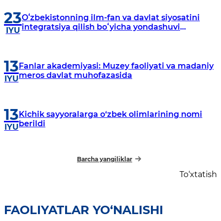
23
Oʻzbekistonning ilm-fan va davlat siyosatini
integratsiya qilish boʻyicha yondashuvi
IYU
YUNESKOning Xalqaro fanlar oʻn yilligi
doirasidagi birinchi Global konferensiyasida
taqdim etildi
13
Fanlar akademiyasi: Muzey faoliyati va madaniy
meros davlat muhofazasida
IYU
13
Kichik sayyoralarga o‘zbek olimlarining nomi
berildi
IYU
Barcha yangiliklar
To‘xtatish
FAOLIYATLAR YO‘NALISHI