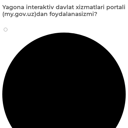
Yagona interaktiv davlat xizmatlari portali
(my.gov.uz)dan foydalanasizmi?