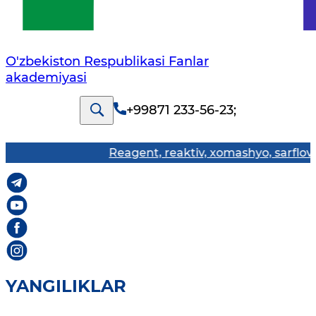
O'zbekiston Respublikasi Fanlar
akademiyasi
+99871 233-56-23
;
Reagent, reaktiv, xomashyo, sarflov materi
YANGILIKLAR