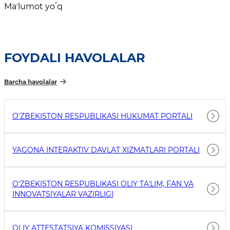
Maʼlumot yoʻq
FOYDALI HAVOLALAR
Barcha havolalar
O‘ZBEKISTON RESPUBLIKASI HUKUMAT PORTALI
YAGONA INTERAKTIV DAVLAT XIZMATLARI PORTALI
O‘ZBEKISTON RESPUBLIKASI OLIY TAʼLIM, FAN VA
INNOVATSIYALAR VAZIRLIGI
OLIY ATTESTATSIYA KOMISSIYASI