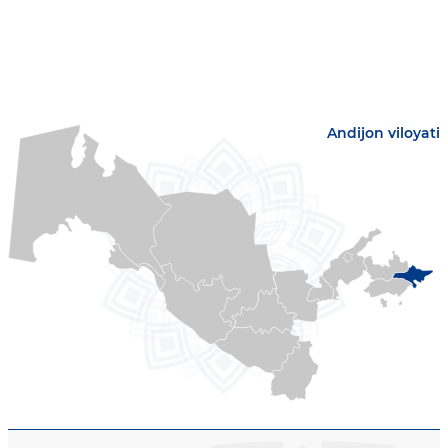
Andijon viloyati