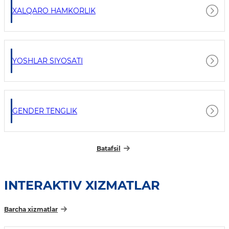
XALQARO HAMKORLIK
YOSHLAR SIYOSATI
GENDER TENGLIK
Batafsil
INTERAKTIV XIZMATLAR
Barcha xizmatlar