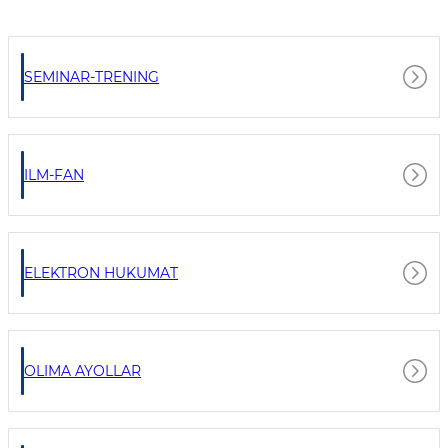
SEMINAR-TRENING
ILM-FAN
ELEKTRON HUKUMAT
OLIMA AYOLLAR