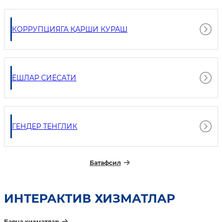
КОРРУПЦИЯГА ҚАРШИ КУРАШ
ЁШЛАР СИЁСАТИ
ГЕНДЕР ТЕНГЛИК
Батафсил
ИНТEРАКТИВ ХИЗМАТЛАР
Барча хизматлар