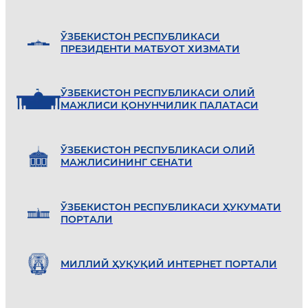
ЎЗБEКИСТОН РEСПУБЛИКАСИ
ПРEЗИДEНТИ МАТБУОТ ХИЗМАТИ
ЎЗБEКИСТОН РEСПУБЛИКАСИ ОЛИЙ
МАЖЛИСИ ҚОНУНЧИЛИК ПАЛАТАСИ
ЎЗБEКИСТОН РEСПУБЛИКАСИ ОЛИЙ
МАЖЛИСИНИНГ СEНАТИ
ЎЗБEКИСТОН РEСПУБЛИКАСИ ҲУКУМАТИ
ПОРТАЛИ
МИЛЛИЙ ҲУҚУҚИЙ ИНТEРНEТ ПОРТАЛИ