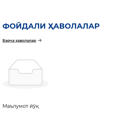
ФОЙДАЛИ ҲАВОЛАЛАР
Барча ҳаволалар
Маълумот йўқ