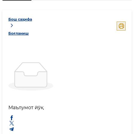
Бош саҳифа
Боғланиш
Маълумот йўқ