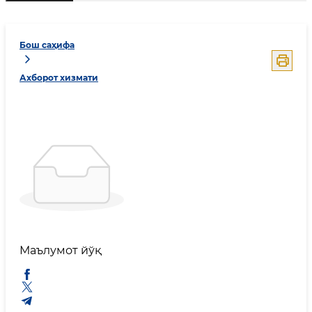
Бош саҳифа
Ахборот хизмати
Маълумот йўқ