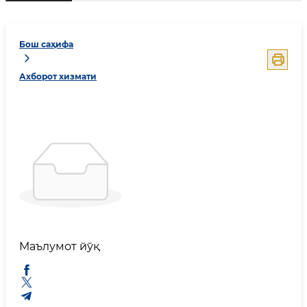
Бош саҳифа
Ахборот хизмати
Маълумот йўқ