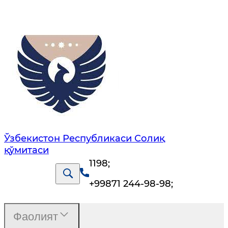
Ўзбекистон Республикаси Солиқ
қўмитаси
1198
;
+99871 244-98-98
;
Фаолият