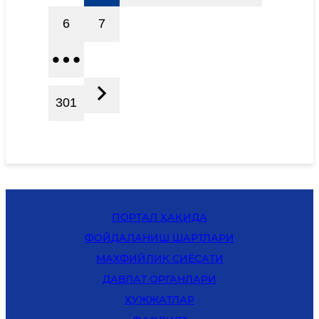
6
7
301
ПОРТАЛ ҲАҚИДА
ФОЙДАЛАНИШ ШАРТЛАРИ
MАХФИЙЛИК СИЁСАТИ
ДАВЛАТ ОРГАНЛАРИ
ҲУЖЖАТЛАР