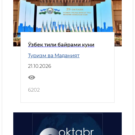
Ўзбек тили байрами куни
Туризм ва Маданият
21.10.2026
6202