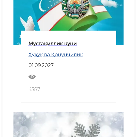
Мустақиллик куни
Ҳуқуқ ва Қонунчилик
01.09.2027
4587