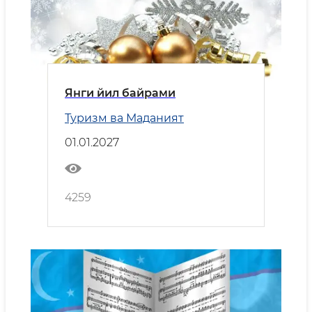
Янги йил байрами
Туризм ва Маданият
01.01.2027
4259