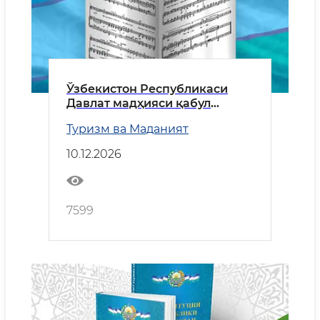
Ўзбекистон Республикаси
Давлат мадҳияси қабул
қилинган кун
Туризм ва Маданият
10.12.2026
7599