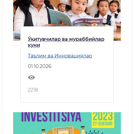
Ўқитувчилар ва мураббийлар
куни
Таълим ва Инновациялар
01.10.2026
2218