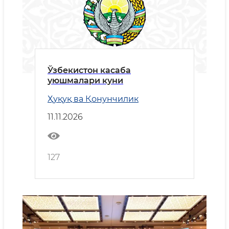
Ўзбекистон касаба
уюшмалари куни
Ҳуқуқ ва Қонунчилик
11.11.2026
127