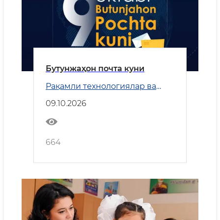
Бутунжаҳон почта куни
Рақамли технологиялар ва
Транспорт
09.10.2026
664