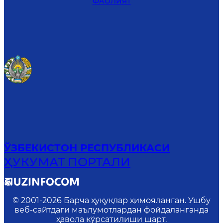
ФАОЛИЯТ
ЎЗБЕКИСТОН РЕСПУБЛИКАСИ
ҲУКУМАТ ПОРТАЛИ
© 2001-
2026
Барча ҳуқуқлар ҳимояланган. Ушбу
веб-сайтдаги маълумотлардан фойдаланганда
ҳавола кўрсатилиши шарт.