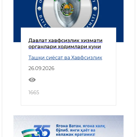
Давлат хавфсизлик хизмати
органлари ходимлари куни
Ташқи сиёсат ва Хавфсизлик
26.09.2026
1665