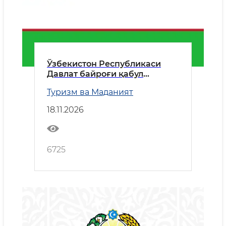
Ўзбекистон Республикаси
Давлат байроғи қабул
қилинган кун
Туризм ва Маданият
18.11.2026
6725