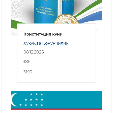
Конституция куни
Ҳуқуқ ва Қонунчилик
08.12.2026
3193