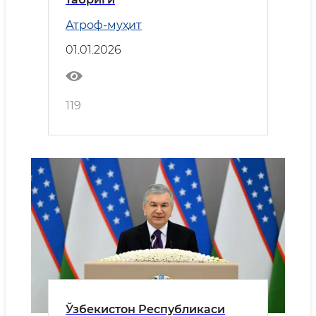
Атроф-муҳит
01.01.2026
119
Ўзбекистон Республикаси