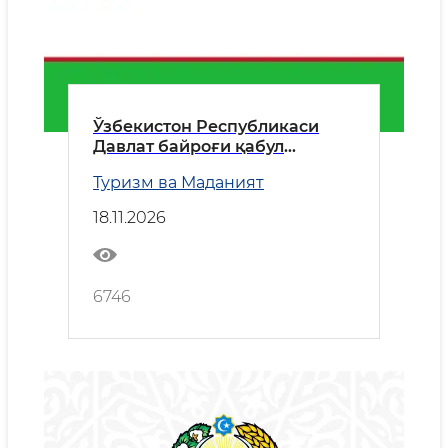
Ўзбекистон Республикаси
Давлат байроғи қабул
қилинган кун
Туризм ва Маданият
18.11.2026
6746