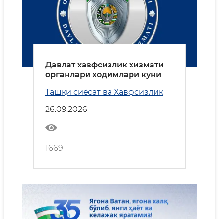
Давлат хавфсизлик хизмати
органлари ходимлари куни
Ташқи сиёсат ва Хавфсизлик
26.09.2026
1669