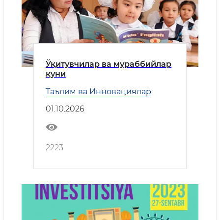
Ўқитувчилар ва мураббийлар
куни
Таълим ва Инновациялар
01.10.2026
2223