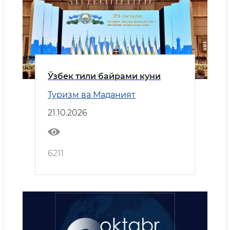
Ўзбек тили байрами куни
Туризм ва Маданият
21.10.2026
6211