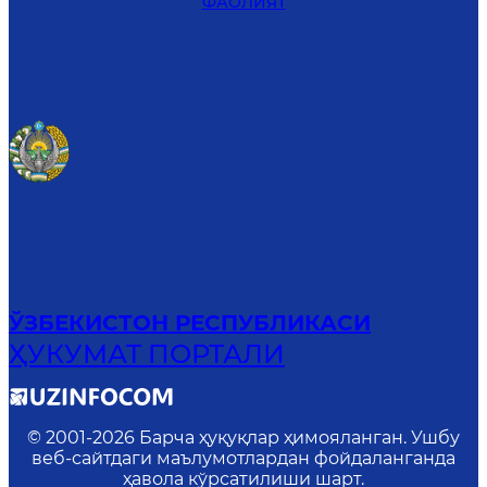
ФАОЛИЯТ
ЎЗБЕКИСТОН РЕСПУБЛИКАСИ
ҲУКУМАТ ПОРТАЛИ
© 2001-
2026
Барча ҳуқуқлар ҳимояланган. Ушбу
веб-сайтдаги маълумотлардан фойдаланганда
ҳавола кўрсатилиши шарт.