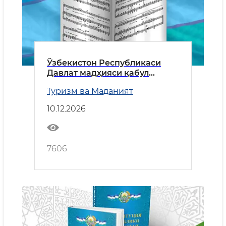
Ўзбекистон Республикаси
Давлат мадҳияси қабул
қилинган кун
Туризм ва Маданият
10.12.2026
7606