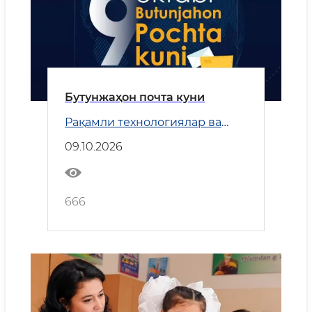
Бутунжаҳон почта куни
Рақамли технологиялар ва
Транспорт
09.10.2026
666