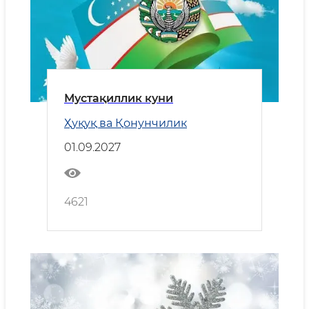
Мустақиллик куни
Ҳуқуқ ва Қонунчилик
01.09.2027
4621