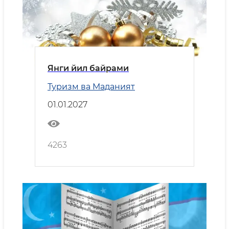
Янги йил байрами
Туризм ва Маданият
01.01.2027
4263