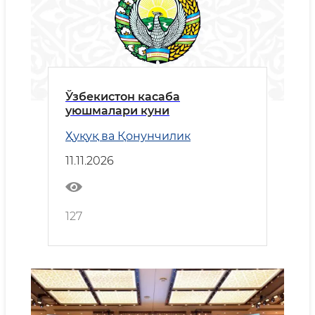
Ўзбекистон касаба
уюшмалари куни
Ҳуқуқ ва Қонунчилик
11.11.2026
127