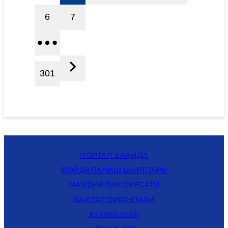
6
7
301
ПОРТАЛ ҲАҚИДА
ФОЙДАЛАНИШ ШАРТЛАРИ
MАХФИЙЛИК СИЁСАТИ
ДАВЛАТ ОРГАНЛАРИ
ҲУЖЖАТЛАР