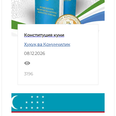
Конституция куни
Ҳуқуқ ва Қонунчилик
08.12.2026
3196