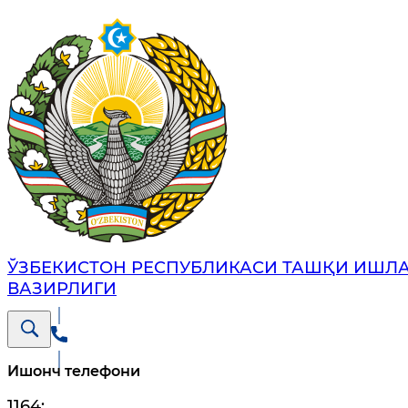
ЎЗБЕКИСТОН РЕСПУБЛИКАСИ ТАШҚИ ИШЛ
ВАЗИРЛИГИ
Ишонч телефони
1164
;