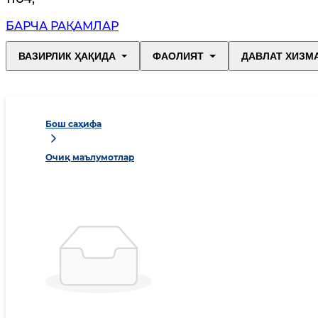
БАРЧА РАҚАМЛАР
ВАЗИРЛИК ҲАҚИДА
ФАОЛИЯТ
ДАВЛАТ ХИЗМ
Бош саҳифа
Очиқ маълумотлар