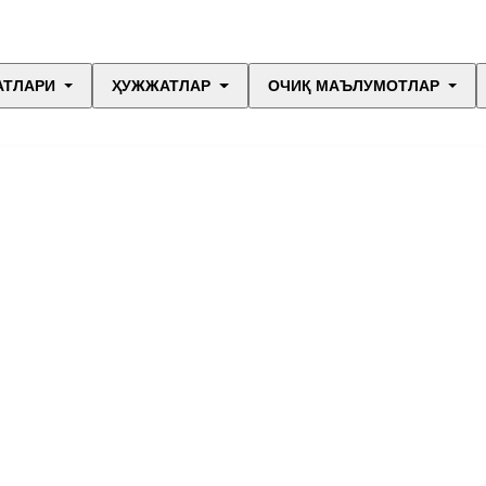
АТЛАРИ
ҲУЖЖАТЛАР
ОЧИҚ МАЪЛУМОТЛАР