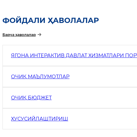
ФОЙДАЛИ ҲАВОЛАЛАР
Барча ҳаволалар
ЯГОНА ИНТЕРАКТИВ ДАВЛАТ ХИЗМАТЛАРИ ПО
ОЧИҚ МАЪЛУМОТЛАР
ОЧИҚ БЮДЖEТ
ХУСУСИЙЛАШТИРИШ