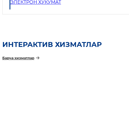
ЭЛЕКТРОН ҲУКУМАТ
ИНТEРАКТИВ ХИЗМАТЛАР
Барча хизматлар