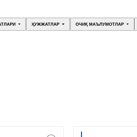
АТЛАРИ
ҲУЖЖАТЛАР
ОЧИҚ МАЪЛУМОТЛАР