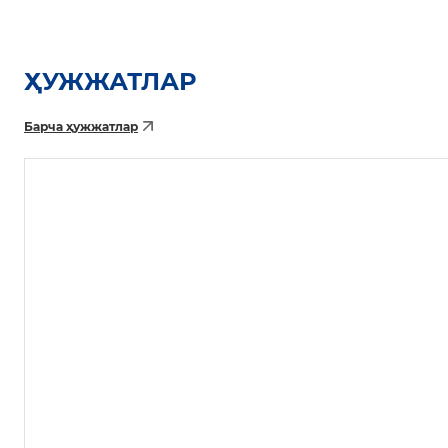
ҲУЖЖАТЛАР
Барча ҳужжатлар