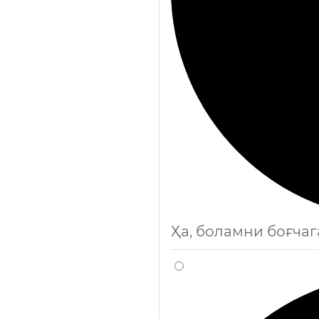
Ҳа, боламни боғча