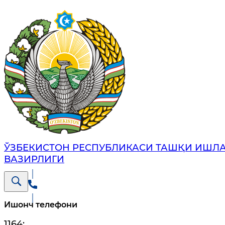
ЎЗБЕКИСТОН РЕСПУБЛИКАСИ ТАШҚИ ИШЛ
ВАЗИРЛИГИ
Ишонч телефони
1164
;