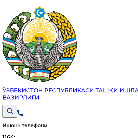
ЎЗБЕКИСТОН РЕСПУБЛИКАСИ ТАШҚИ ИШЛ
ВАЗИРЛИГИ
Ишонч телефони
1164
;